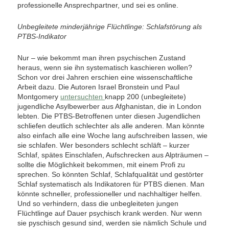
professionelle Ansprechpartner, und sei es online.
Unbegleitete minderjährige Flüchtlinge: Schlafstörung als
PTBS-Indikator
Nur – wie bekommt man ihren psychischen Zustand
heraus, wenn sie ihn systematisch kaschieren wollen?
Schon vor drei Jahren erschien eine wissenschaftliche
Arbeit dazu. Die Autoren Israel Bronstein und Paul
Montgomery
untersuchten
knapp 200 (unbegleitete)
jugendliche Asylbewerber aus Afghanistan, die in London
lebten. Die PTBS-Betroffenen unter diesen Jugendlichen
schliefen deutlich schlechter als alle anderen. Man könnte
also einfach alle eine Woche lang aufschreiben lassen, wie
sie schlafen. Wer besonders schlecht schläft – kurzer
Schlaf, spätes Einschlafen, Aufschrecken aus Alpträumen –
sollte die Möglichkeit bekommen, mit einem Profi zu
sprechen. So könnten Schlaf, Schlafqualität und gestörter
Schlaf systematisch als Indikatoren für PTBS dienen. Man
könnte schneller, professioneller und nachhaltiger helfen.
Und so verhindern, dass die unbegleiteten jungen
Flüchtlinge auf Dauer psychisch krank werden. Nur wenn
sie pyschisch gesund sind, werden sie nämlich Schule und