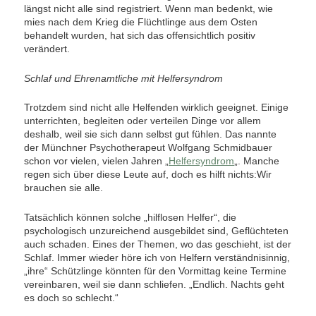
längst nicht alle sind registriert. Wenn man bedenkt, wie
mies nach dem Krieg die Flüchtlinge aus dem Osten
behandelt wurden, hat sich das offensichtlich positiv
verändert.
Schlaf und Ehrenamtliche mit Helfersyndrom
Trotzdem sind nicht alle Helfenden wirklich geeignet. Einige
unterrichten, begleiten oder verteilen Dinge vor allem
deshalb, weil sie sich dann selbst gut fühlen. Das nannte
der Münchner Psychotherapeut Wolfgang Schmidbauer
schon vor vielen, vielen Jahren „
Helfersyndrom
„. Manche
regen sich über diese Leute auf, doch es hilft nichts:Wir
brauchen sie alle.
Tatsächlich können solche „hilflosen Helfer“, die
psychologisch unzureichend ausgebildet sind, Geflüchteten
auch schaden. Eines der Themen, wo das geschieht, ist der
Schlaf. Immer wieder höre ich von Helfern verständnisinnig,
„ihre“ Schützlinge könnten für den Vormittag keine Termine
vereinbaren, weil sie dann schliefen. „Endlich. Nachts geht
es doch so schlecht.“