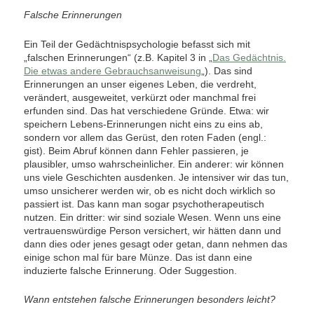
Falsche Erinnerungen
Ein Teil der Gedächtnispsychologie befasst sich mit
„falschen Erinnerungen“ (z.B. Kapitel 3 in „
Das Gedächtnis.
Die etwas andere Gebrauchsanweisung
„). Das sind
Erinnerungen an unser eigenes Leben, die verdreht,
verändert, ausgeweitet, verkürzt oder manchmal frei
erfunden sind. Das hat verschiedene Gründe. Etwa: wir
speichern Lebens-Erinnerungen nicht eins zu eins ab,
sondern vor allem das Gerüst, den roten Faden (engl.:
gist). Beim Abruf können dann Fehler passieren, je
plausibler, umso wahrscheinlicher. Ein anderer: wir können
uns viele Geschichten ausdenken. Je intensiver wir das tun,
umso unsicherer werden wir, ob es nicht doch wirklich so
passiert ist. Das kann man sogar psychotherapeutisch
nutzen. Ein dritter: wir sind soziale Wesen. Wenn uns eine
vertrauenswürdige Person versichert, wir hätten dann und
dann dies oder jenes gesagt oder getan, dann nehmen das
einige schon mal für bare Münze. Das ist dann eine
induzierte falsche Erinnerung. Oder Suggestion.
Wann entstehen falsche Erinnerungen besonders leicht?