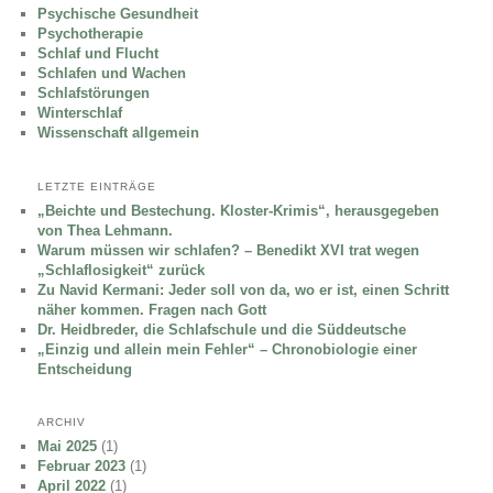
Psychische Gesundheit
Psychotherapie
Schlaf und Flucht
Schlafen und Wachen
Schlafstörungen
Winterschlaf
Wissenschaft allgemein
LETZTE EINTRÄGE
„Beichte und Bestechung. Kloster-Krimis“, herausgegeben
von Thea Lehmann.
Warum müssen wir schlafen? – Benedikt XVI trat wegen
„Schlaflosigkeit“ zurück
Zu Navid Kermani: Jeder soll von da, wo er ist, einen Schritt
näher kommen. Fragen nach Gott
Dr. Heidbreder, die Schlafschule und die Süddeutsche
„Einzig und allein mein Fehler“ – Chronobiologie einer
Entscheidung
ARCHIV
Mai 2025
(1)
Februar 2023
(1)
April 2022
(1)