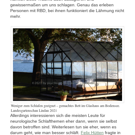
gewissermaßen um uns schlagen. Genau das erleben
Personen mit RBD, bei ihnen funktioniert die Lähmung nicht
mehr.
Weniger zum Schlafen geeignet – gemachtes Bett im Glashaus am Bodensee.
Landesgartenschau Lindau 2021
Allerdings interessieren sich die meisten Leute für
neurologische Schlafthemen eher dann, wenn sie selbst
davon betroffen sind. Weiterlesen tun sie eher, wenn es
darum geht, wie man besser schläft.
Felix Hütten
fragte in