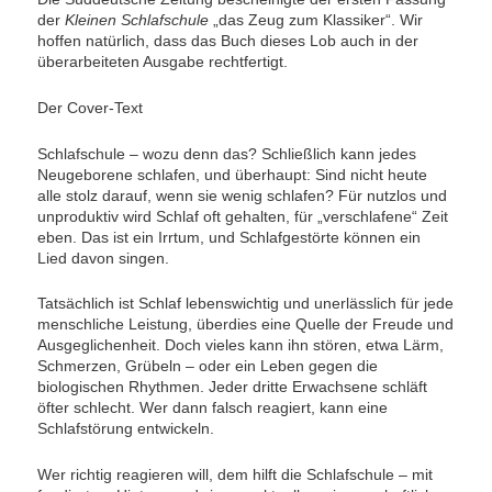
der
Kleinen Schlafschule
„das Zeug zum Klassiker“. Wir
hoffen natürlich, dass das Buch dieses Lob auch in der
überarbeiteten Ausgabe rechtfertigt.
Der Cover-Text
Schlafschule – wozu denn das? Schließlich kann jedes
Neugeborene schlafen, und überhaupt: Sind nicht heute
alle stolz darauf, wenn sie wenig schlafen? Für nutzlos und
unproduktiv wird Schlaf oft gehalten, für „verschlafene“ Zeit
eben. Das ist ein Irrtum, und Schlafgestörte können ein
Lied davon singen.
Tatsächlich ist Schlaf lebenswichtig und unerlässlich für jede
menschliche Leistung, überdies eine Quelle der Freude und
Ausgeglichenheit. Doch vieles kann ihn stören, etwa Lärm,
Schmerzen, Grübeln – oder ein Leben gegen die
biologischen Rhythmen. Jeder dritte Erwachsene schläft
öfter schlecht. Wer dann falsch reagiert, kann eine
Schlafstörung entwickeln.
Wer richtig reagieren will, dem hilft die Schlafschule – mit