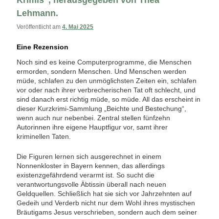
Krimis“, herausgegeben von Thea
Lehmann.
Veröffentlicht am
4. Mai 2025
Eine Rezension
Noch sind es keine Computerprogramme, die Menschen
ermorden, sondern Menschen. Und Menschen werden
müde, schlafen zu den unmöglichsten Zeiten ein, schlafen
vor oder nach ihrer verbrecherischen Tat oft schlecht, und
sind danach erst richtig müde, so müde. All das erscheint in
dieser Kurzkrimi-Sammlung „Beichte und Bestechung“,
wenn auch nur nebenbei. Zentral stellen fünfzehn
Autorinnen ihre eigene Hauptfigur vor, samt ihrer
kriminellen Taten.
Die Figuren lernen sich ausgerechnet in einem
Nonnenkloster in Bayern kennen, das allerdings
existenzgefährdend verarmt ist. So sucht die
verantwortungsvolle Äbtissin überall nach neuen
Geldquellen. Schließlich hat sie sich vor Jahrzehnten auf
Gedeih und Verderb nicht nur dem Wohl ihres mystischen
Bräutigams Jesus verschrieben, sondern auch dem seiner