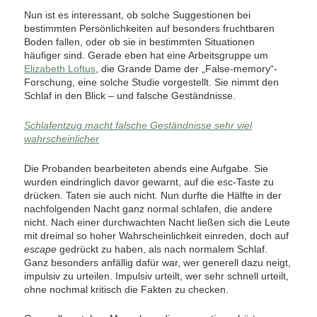
Nun ist es interessant, ob solche Suggestionen bei
bestimmten Persönlichkeiten auf besonders fruchtbaren
Boden fallen, oder ob sie in bestimmten Situationen
häufiger sind. Gerade eben hat eine Arbeitsgruppe um
Elizabeth Loftus
, die Grande Dame der „False-memory“-
Forschung, eine solche Studie vorgestellt. Sie nimmt den
Schlaf in den Blick – und falsche Geständnisse.
Schlafentzug macht falsche Geständnisse sehr viel
wahrscheinlicher
Die Probanden bearbeiteten abends eine Aufgabe. Sie
wurden eindringlich davor gewarnt, auf die esc-Taste zu
drücken. Taten sie auch nicht. Nun durfte die Hälfte in der
nachfolgenden Nacht ganz normal schlafen, die andere
nicht. Nach einer durchwachten Nacht ließen sich die Leute
mit dreimal so hoher Wahrscheinlichkeit einreden, doch auf
escape
gedrückt zu haben, als nach normalem Schlaf.
Ganz besonders anfällig dafür war, wer generell dazu neigt,
impulsiv zu urteilen. Impulsiv urteilt, wer sehr schnell urteilt,
ohne nochmal kritisch die Fakten zu checken.