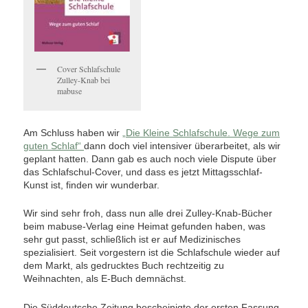
Cover Schlafschule
Zulley-Knab bei
mabuse
Am Schluss haben wir
„Die Kleine Schlafschule. Wege zum
guten Schlaf“
dann doch viel intensiver überarbeitet, als wir
geplant hatten. Dann gab es auch noch viele Dispute über
das Schlafschul-Cover, und dass es jetzt Mittagsschlaf-
Kunst ist, finden wir wunderbar.
Wir sind sehr froh, dass nun alle drei Zulley-Knab-Bücher
beim mabuse-Verlag eine Heimat gefunden haben, was
sehr gut passt, schließlich ist er auf Medizinisches
spezialisiert. Seit vorgestern ist die Schlafschule wieder auf
dem Markt, als gedrucktes Buch rechtzeitig zu
Weihnachten, als E-Buch demnächst.
Die Süddeutsche Zeitung bescheinigte der ersten Fassung