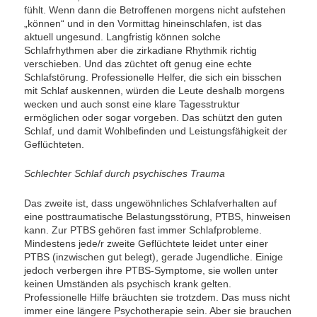
fühlt. Wenn dann die Betroffenen morgens nicht aufstehen
„können“ und in den Vormittag hineinschlafen, ist das
aktuell ungesund. Langfristig können solche
Schlafrhythmen aber die zirkadiane Rhythmik richtig
verschieben. Und das züchtet oft genug eine echte
Schlafstörung. Professionelle Helfer, die sich ein bisschen
mit Schlaf auskennen, würden die Leute deshalb morgens
wecken und auch sonst eine klare Tagesstruktur
ermöglichen oder sogar vorgeben. Das schützt den guten
Schlaf, und damit Wohlbefinden und Leistungsfähigkeit der
Geflüchteten.
Schlechter Schlaf durch psychisches Trauma
Das zweite ist, dass ungewöhnliches Schlafverhalten auf
eine posttraumatische Belastungsstörung, PTBS, hinweisen
kann. Zur PTBS gehören fast immer Schlafprobleme.
Mindestens jede/r zweite Geflüchtete leidet unter einer
PTBS (inzwischen gut belegt), gerade Jugendliche. Einige
jedoch verbergen ihre PTBS-Symptome, sie wollen unter
keinen Umständen als psychisch krank gelten.
Professionelle Hilfe bräuchten sie trotzdem. Das muss nicht
immer eine längere Psychotherapie sein. Aber sie brauchen