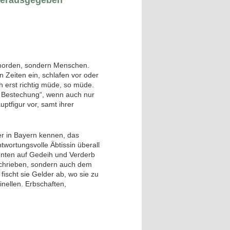
 herausgegeben
morden, sondern Menschen.
Zeiten ein, schlafen vor oder
h erst richtig müde, so müde.
d Bestechung“, wenn auch nur
ptfigur vor, samt ihrer
er in Bayern kennen, das
twortungsvolle Äbtissin überall
ehnten auf Gedeih und Verderb
schrieben, sondern auch dem
fischt sie Gelder ab, wo sie zu
inellen. Erbschaften,