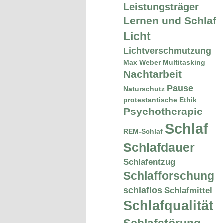
Leistungsträger
Lernen und Schlaf
Licht
Lichtverschmutzung
Max Weber
Multitasking
Nachtarbeit
Pause
Naturschutz
protestantische Ethik
Psychotherapie
Schlaf
REM-Schlaf
Schlafdauer
Schlafentzug
Schlafforschung
schlaflos
Schlafmittel
Schlafqualität
Schlafstörung