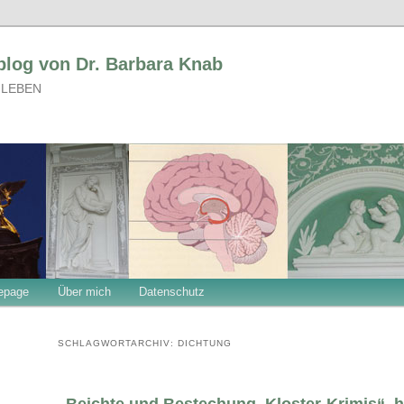
blog von Dr. Barbara Knab
 LEBEN
epage
Über mich
Datenschutz
SCHLAGWORTARCHIV:
DICHTUNG