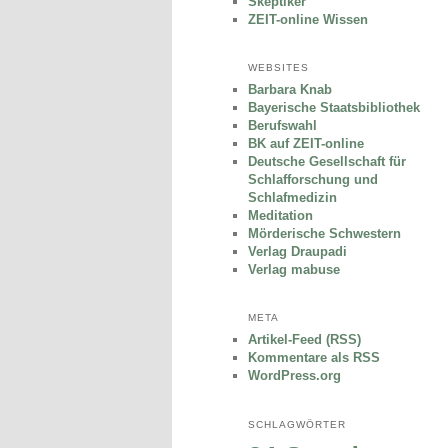
Skeptiker
ZEIT-online Wissen
WEBSITES
Barbara Knab
Bayerische Staatsbibliothek
Berufswahl
BK auf ZEIT-online
Deutsche Gesellschaft für
Schlafforschung und
Schlafmedizin
Meditation
Mörderische Schwestern
Verlag Draupadi
Verlag mabuse
META
Artikel-Feed (RSS)
Kommentare als RSS
WordPress.org
SCHLAGWÖRTER