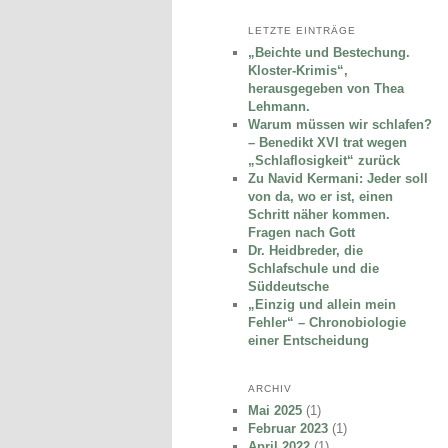
LETZTE EINTRÄGE
„Beichte und Bestechung.
Kloster-Krimis“,
herausgegeben von Thea
Lehmann.
Warum müssen wir schlafen?
– Benedikt XVI trat wegen
„Schlaflosigkeit“ zurück
Zu Navid Kermani: Jeder soll
von da, wo er ist, einen
Schritt näher kommen.
Fragen nach Gott
Dr. Heidbreder, die
Schlafschule und die
Süddeutsche
„Einzig und allein mein
Fehler“ – Chronobiologie
einer Entscheidung
ARCHIV
Mai 2025
(1)
Februar 2023
(1)
April 2022
(1)