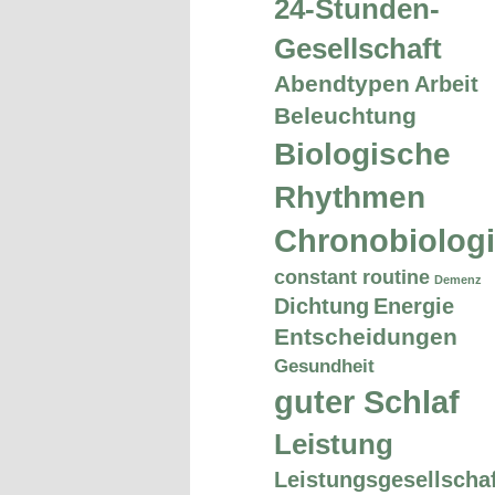
24-Stunden-
Gesellschaft
Abendtypen
Arbeit
Beleuchtung
Biologische
Rhythmen
Chronobiolog
constant routine
Demenz
Dichtung
Energie
Entscheidungen
Gesundheit
guter Schlaf
Leistung
Leistungsgesellschaf