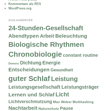
Kommentare als RSS
WordPress.org
SCHLAGWÖRTER
24-Stunden-Gesellschaft
Abendtypen
Beleuchtung
Arbeit
Biologische Rhythmen
Chronobiologie
constant routine
Dichtung
Energie
Demenz
Entscheidungen
Gesundheit
guter Schlaf
Leistung
Leistungsgesellschaft
Leistungsträger
Licht
Lernen und Schlaf
Lichtverschmutzung
Max Weber
Multitasking
Nachtarbeit
Pause
Naturschutz