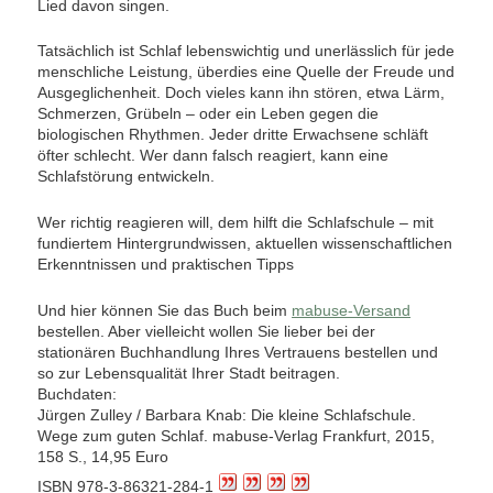
Lied davon singen.
Tatsächlich ist Schlaf lebenswichtig und unerlässlich für jede
menschliche Leistung, überdies eine Quelle der Freude und
Ausgeglichenheit. Doch vieles kann ihn stören, etwa Lärm,
Schmerzen, Grübeln – oder ein Leben gegen die
biologischen Rhythmen. Jeder dritte Erwachsene schläft
öfter schlecht. Wer dann falsch reagiert, kann eine
Schlafstörung entwickeln.
Wer richtig reagieren will, dem hilft die Schlafschule – mit
fundiertem Hintergrundwissen, aktuellen wissenschaftlichen
Erkenntnissen und praktischen Tipps
Und hier können Sie das Buch beim
mabuse-Versand
bestellen. Aber vielleicht wollen Sie lieber bei der
stationären Buchhandlung Ihres Vertrauens bestellen und
so zur Lebensqualität Ihrer Stadt beitragen.
Buchdaten:
Jürgen Zulley / Barbara Knab: Die kleine Schlafschule.
Wege zum guten Schlaf. mabuse-Verlag Frankfurt, 2015,
158 S., 14,95 Euro
ISBN 978-3-86321-284-1