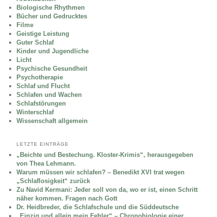
Biologische Rhythmen
Bücher und Gedrucktes
Filme
Geistige Leistung
Guter Schlaf
Kinder und Jugendliche
Licht
Psychische Gesundheit
Psychotherapie
Schlaf und Flucht
Schlafen und Wachen
Schlafstörungen
Winterschlaf
Wissenschaft allgemein
LETZTE EINTRÄGE
„Beichte und Bestechung. Kloster-Krimis“, herausgegeben
von Thea Lehmann.
Warum müssen wir schlafen? – Benedikt XVI trat wegen
„Schlaflosigkeit“ zurück
Zu Navid Kermani: Jeder soll von da, wo er ist, einen Schritt
näher kommen. Fragen nach Gott
Dr. Heidbreder, die Schlafschule und die Süddeutsche
„Einzig und allein mein Fehler“ – Chronobiologie einer