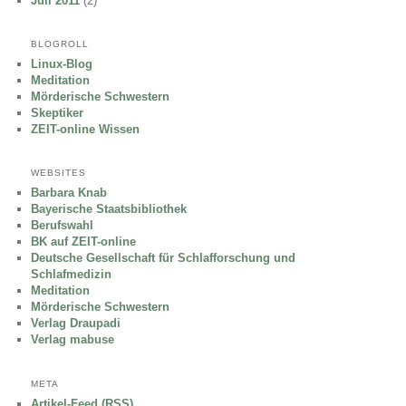
Juli 2011
(2)
BLOGROLL
Linux-Blog
Meditation
Mörderische Schwestern
Skeptiker
ZEIT-online Wissen
WEBSITES
Barbara Knab
Bayerische Staatsbibliothek
Berufswahl
BK auf ZEIT-online
Deutsche Gesellschaft für Schlafforschung und
Schlafmedizin
Meditation
Mörderische Schwestern
Verlag Draupadi
Verlag mabuse
META
Artikel-Feed (RSS)