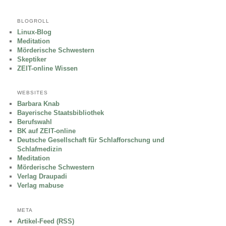
BLOGROLL
Linux-Blog
Meditation
Mörderische Schwestern
Skeptiker
ZEIT-online Wissen
WEBSITES
Barbara Knab
Bayerische Staatsbibliothek
Berufswahl
BK auf ZEIT-online
Deutsche Gesellschaft für Schlafforschung und
Schlafmedizin
Meditation
Mörderische Schwestern
Verlag Draupadi
Verlag mabuse
META
Artikel-Feed (RSS)