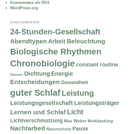
Kommentare als RSS
WordPress.org
SCHLAGWÖRTER
24-Stunden-Gesellschaft
Abendtypen
Beleuchtung
Arbeit
Biologische Rhythmen
Chronobiologie
constant routine
Dichtung
Energie
Demenz
Entscheidungen
Gesundheit
guter Schlaf
Leistung
Leistungsgesellschaft
Leistungsträger
Licht
Lernen und Schlaf
Lichtverschmutzung
Max Weber
Multitasking
Nachtarbeit
Pause
Naturschutz