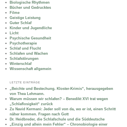
Biologische Rhythmen
Bücher und Gedrucktes
Filme
Geistige Leistung
Guter Schlaf
Kinder und Jugendliche
Licht
Psychische Gesundheit
Psychotherapie
Schlaf und Flucht
Schlafen und Wachen
Schlafstörungen
Winterschlaf
Wissenschaft allgemein
LETZTE EINTRÄGE
„Beichte und Bestechung. Kloster-Krimis“, herausgegeben
von Thea Lehmann.
Warum müssen wir schlafen? – Benedikt XVI trat wegen
„Schlaflosigkeit“ zurück
Zu Navid Kermani: Jeder soll von da, wo er ist, einen Schritt
näher kommen. Fragen nach Gott
Dr. Heidbreder, die Schlafschule und die Süddeutsche
„Einzig und allein mein Fehler“ – Chronobiologie einer