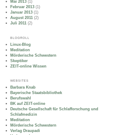
Mai 2013
(1)
Februar 2013
(1)
Januar 2013
(1)
August 2011
(2)
Juli 2011
(2)
BLOGROLL
Linux-Blog
Meditation
Mörderische Schwestern
Skeptiker
ZEIT-online Wissen
WEBSITES
Barbara Knab
Bayerische Staatsbibliothek
Berufswahl
BK auf ZEIT-online
Deutsche Gesellschaft für Schlafforschung und
Schlafmedizin
Meditation
Mörderische Schwestern
Verlag Draupadi