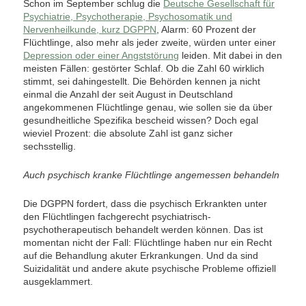
Schon im September schlug die
Deutsche Gesellschaft für
Psychiatrie, Psychotherapie, Psychosomatik und
Nervenheilkunde, kurz DGPPN
, Alarm: 60 Prozent der
Flüchtlinge, also mehr als jeder zweite, würden unter einer
Depression oder einer Angststörung
leiden. Mit dabei in den
meisten Fällen: gestörter Schlaf. Ob die Zahl 60 wirklich
stimmt, sei dahingestellt. Die Behörden kennen ja nicht
einmal die Anzahl der seit August in Deutschland
angekommenen Flüchtlinge genau, wie sollen sie da über
gesundheitliche Spezifika bescheid wissen? Doch egal
wieviel Prozent: die absolute Zahl ist ganz sicher
sechsstellig.
Auch psychisch kranke Flüchtlinge angemessen behandeln
Die DGPPN fordert, dass die psychisch Erkrankten unter
den Flüchtlingen fachgerecht psychiatrisch-
psychotherapeutisch behandelt werden können. Das ist
momentan nicht der Fall: Flüchtlinge haben nur ein Recht
auf die Behandlung akuter Erkrankungen. Und da sind
Suizidalität und andere akute psychische Probleme offiziell
ausgeklammert.