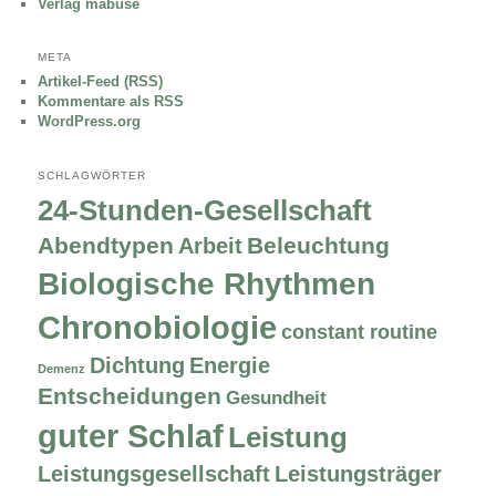
Verlag mabuse
META
Artikel-Feed (RSS)
Kommentare als RSS
WordPress.org
SCHLAGWÖRTER
24-Stunden-Gesellschaft
Abendtypen
Beleuchtung
Arbeit
Biologische Rhythmen
Chronobiologie
constant routine
Dichtung
Energie
Demenz
Entscheidungen
Gesundheit
guter Schlaf
Leistung
Leistungsgesellschaft
Leistungsträger