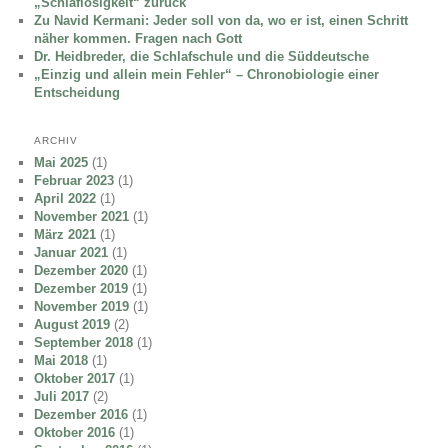
„Schlaflosigkeit“ zurück
Zu Navid Kermani: Jeder soll von da, wo er ist, einen Schritt
näher kommen. Fragen nach Gott
Dr. Heidbreder, die Schlafschule und die Süddeutsche
„Einzig und allein mein Fehler“ – Chronobiologie einer
Entscheidung
ARCHIV
Mai 2025
(1)
Februar 2023
(1)
April 2022
(1)
November 2021
(1)
März 2021
(1)
Januar 2021
(1)
Dezember 2020
(1)
Dezember 2019
(1)
November 2019
(1)
August 2019
(2)
September 2018
(1)
Mai 2018
(1)
Oktober 2017
(1)
Juli 2017
(2)
Dezember 2016
(1)
Oktober 2016
(1)