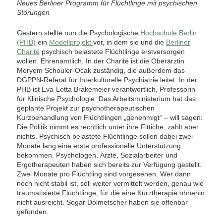
Neues Berliner Programm für Flüchtlinge mit psychischen
Störungen
Gestern stellte nun die Psychologische
Hochschule Berlin
(PHB)
ein
Modellprojekt
vor, in dem sie und die
Berliner
Charité
psychisch belastete Flüchtlinge erstversorgen
wollen. Ehrenamtlich. In der Charité ist die Oberärztin
Meryem Schouler-Ocak zuständig, die außerdem das
DGPPN-Referat für Interkulturelle Psychiatrie leitet. In der
PHB ist Eva-Lotta Brakemeier verantwortlich, Professorin
für Klinische Psychologie. Das Arbeitsministerium hat das
geplante Projekt zur psychotherapeutischen
Kurzbehandlung von Flüchtlingen „genehmigt“ – will sagen:
Die Politik nimmt es rechtlich unter ihre Fittiche, zahlt aber
nichts. Psychisch belastete Flüchtlinge sollen dabei zwei
Monate lang eine erste professionelle Unterstützung
bekommen. Psychologen, Ärzte, Sozialarbeiter und
Ergotherapeuten haben sich bereits zur Verfügung gestellt.
Zwei Monate pro Flüchtling sind vorgesehen. Wer dann
noch nicht stabil ist, soll weiter vermittelt werden, genau wie
traumatisierte Flüchtlinge, für die eine Kurztherapie ohnehin
nicht ausreicht. Sogar Dolmetscher haben sie offenbar
gefunden.