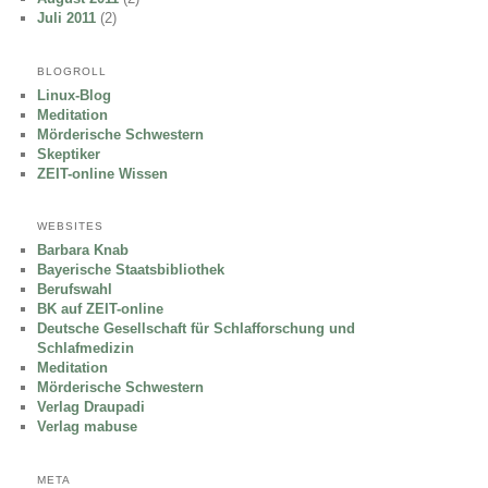
Juli 2011
(2)
BLOGROLL
Linux-Blog
Meditation
Mörderische Schwestern
Skeptiker
ZEIT-online Wissen
WEBSITES
Barbara Knab
Bayerische Staatsbibliothek
Berufswahl
BK auf ZEIT-online
Deutsche Gesellschaft für Schlafforschung und
Schlafmedizin
Meditation
Mörderische Schwestern
Verlag Draupadi
Verlag mabuse
META