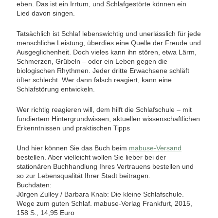
eben. Das ist ein Irrtum, und Schlafgestörte können ein
Lied davon singen.
Tatsächlich ist Schlaf lebenswichtig und unerlässlich für jede
menschliche Leistung, überdies eine Quelle der Freude und
Ausgeglichenheit. Doch vieles kann ihn stören, etwa Lärm,
Schmerzen, Grübeln – oder ein Leben gegen die
biologischen Rhythmen. Jeder dritte Erwachsene schläft
öfter schlecht. Wer dann falsch reagiert, kann eine
Schlafstörung entwickeln.
Wer richtig reagieren will, dem hilft die Schlafschule – mit
fundiertem Hintergrundwissen, aktuellen wissenschaftlichen
Erkenntnissen und praktischen Tipps
Und hier können Sie das Buch beim
mabuse-Versand
bestellen. Aber vielleicht wollen Sie lieber bei der
stationären Buchhandlung Ihres Vertrauens bestellen und
so zur Lebensqualität Ihrer Stadt beitragen.
Buchdaten:
Jürgen Zulley / Barbara Knab: Die kleine Schlafschule.
Wege zum guten Schlaf. mabuse-Verlag Frankfurt, 2015,
158 S., 14,95 Euro