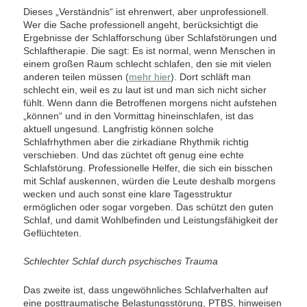
Dieses „Verständnis“ ist ehrenwert, aber unprofessionell.
Wer die Sache professionell angeht, berücksichtigt die
Ergebnisse der Schlafforschung über Schlafstörungen und
Schlaftherapie. Die sagt: Es ist normal, wenn Menschen in
einem großen Raum schlecht schlafen, den sie mit vielen
anderen teilen müssen (
mehr hier
). Dort schläft man
schlecht ein, weil es zu laut ist und man sich nicht sicher
fühlt. Wenn dann die Betroffenen morgens nicht aufstehen
„können“ und in den Vormittag hineinschlafen, ist das
aktuell ungesund. Langfristig können solche
Schlafrhythmen aber die zirkadiane Rhythmik richtig
verschieben. Und das züchtet oft genug eine echte
Schlafstörung. Professionelle Helfer, die sich ein bisschen
mit Schlaf auskennen, würden die Leute deshalb morgens
wecken und auch sonst eine klare Tagesstruktur
ermöglichen oder sogar vorgeben. Das schützt den guten
Schlaf, und damit Wohlbefinden und Leistungsfähigkeit der
Geflüchteten.
Schlechter Schlaf durch psychisches Trauma
Das zweite ist, dass ungewöhnliches Schlafverhalten auf
eine posttraumatische Belastungsstörung, PTBS, hinweisen