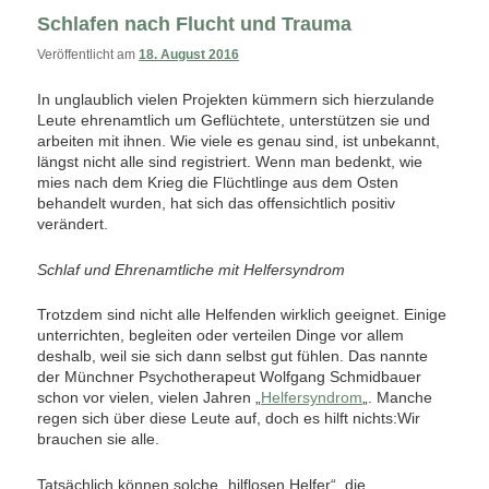
Schlafen nach Flucht und Trauma
Veröffentlicht am
18. August 2016
In unglaublich vielen Projekten kümmern sich hierzulande
Leute ehrenamtlich um Geflüchtete, unterstützen sie und
arbeiten mit ihnen. Wie viele es genau sind, ist unbekannt,
längst nicht alle sind registriert. Wenn man bedenkt, wie
mies nach dem Krieg die Flüchtlinge aus dem Osten
behandelt wurden, hat sich das offensichtlich positiv
verändert.
Schlaf und Ehrenamtliche mit Helfersyndrom
Trotzdem sind nicht alle Helfenden wirklich geeignet. Einige
unterrichten, begleiten oder verteilen Dinge vor allem
deshalb, weil sie sich dann selbst gut fühlen. Das nannte
der Münchner Psychotherapeut Wolfgang Schmidbauer
schon vor vielen, vielen Jahren „
Helfersyndrom
„. Manche
regen sich über diese Leute auf, doch es hilft nichts:Wir
brauchen sie alle.
Tatsächlich können solche „hilflosen Helfer“, die