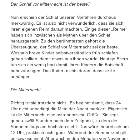
Der Schlaf vor Mitternacht ist der beste?
Nun erschien der Schlaf unseren Vorfahren durchaus
merkwürdig. Es ist also nicht verwunderlich, dass sie sich
ihren eigenen Reim darauf machten. Einige dieser „Reime“
haben sich inzwischen als Mythen über den Schlaf
herausgestellt. Zu den berühmtesten gehört die
Überzeugung, der Schlaf vor Mitternacht sei der beste.
Weshalb brave Kinder selbstverständlich früh schlafen
gehen sollten, damit etwas aus ihnen würde. Heutige Eltern
tun sich ein wenig hart damit, ihren Kindern die Botschaft
nahezubringen. Das ändert nichts daran, dass sie ihr
anhängen.
Die Mitternacht
Richtig ist sie trotzdem nicht . Es beginnt damit, dass 24
Uhr nicht unbedingt die Mitte der Nacht markiert. Eigentlich
ist die Mitternacht eine astronomische Größe. Sie liegt
genau zwölf Stunden nach dem Zeitpunkt, zu dem die
Sonne mittags am höchsten steht. Das wäre theoretisch um
12 Uhr, praktisch nicht ganz: Während der Sommerzeit gilt
es sowieso nicht. Aber auch in den Monaten von November