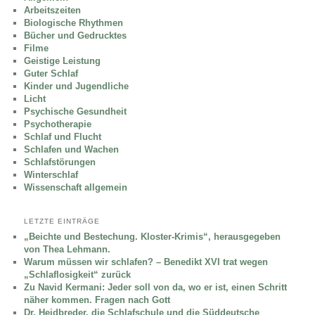
Arbeitszeiten
Biologische Rhythmen
Bücher und Gedrucktes
Filme
Geistige Leistung
Guter Schlaf
Kinder und Jugendliche
Licht
Psychische Gesundheit
Psychotherapie
Schlaf und Flucht
Schlafen und Wachen
Schlafstörungen
Winterschlaf
Wissenschaft allgemein
LETZTE EINTRÄGE
„Beichte und Bestechung. Kloster-Krimis“, herausgegeben
von Thea Lehmann.
Warum müssen wir schlafen? – Benedikt XVI trat wegen
„Schlaflosigkeit“ zurück
Zu Navid Kermani: Jeder soll von da, wo er ist, einen Schritt
näher kommen. Fragen nach Gott
Dr. Heidbreder, die Schlafschule und die Süddeutsche