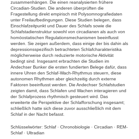
zusammenhängen. Die einen reanalysierten frühere
Circadian-Studien. Die anderen überprüften die
Fragestellung direkt empirisch mit Polysomnografiedaten
unter Freilaufbedingungen. Diese Studien belegen, dass
Einschlafzeitpunkt und Dauer des Schlafs sowie die
Schlafstadienstruktur sowohl von circadianen als auch von
homöostatischen Regulationsmechanismen beeinflusst
werden. Sie zeigen außerdem, dass einige der bis dahin als
depressionsspezifisch betrachteten Schlafcharakteristika
möglicherweise durch reduzierte motorische Aktivität
bedingt sind. Insgesamt erbrachten die Studien im
Andechser Bunker die ersten fundierten Belege dafür, dass
innere Uhren den Schlaf-Wach-Rhythmus steuern, diese
autonomen Rhythmen aber gleichzeitig durch externe
Faktoren beeinflusst werden. Die Andechser Schlafstudien
zeigten damit, dass Schlafen und Wachen interagieren und
der Schlafprozess rhythmisch gesteuert wird. Das
erweiterte die Perspektive der Schlafforschung insgesamt;
schließlich hatte sich diese zuvor ausschließlich mit dem
Schlaf in der Nacht befasst.
Schlüsselwörter: Schlaf · Chronobiologie · Circadian · REM-
Schlaf · Ultradian