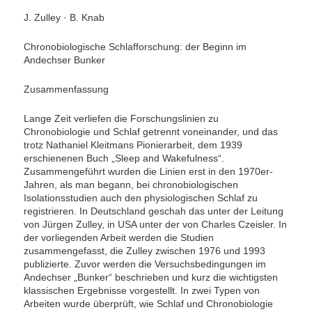
J. Zulley · B. Knab
Chronobiologische Schlafforschung: der Beginn im
Andechser Bunker
Zusammenfassung
Lange Zeit verliefen die Forschungslinien zu
Chronobiologie und Schlaf getrennt voneinander, und das
trotz Nathaniel Kleitmans Pionierarbeit, dem 1939
erschienenen Buch „Sleep and Wakefulness“.
Zusammengeführt wurden die Linien erst in den 1970er-
Jahren, als man begann, bei chronobiologischen
Isolationsstudien auch den physiologischen Schlaf zu
registrieren. In Deutschland geschah das unter der Leitung
von Jürgen Zulley, in USA unter der von Charles Czeisler. In
der vorliegenden Arbeit werden die Studien
zusammengefasst, die Zulley zwischen 1976 und 1993
publizierte. Zuvor werden die Versuchsbedingungen im
Andechser „Bunker“ beschrieben und kurz die wichtigsten
klassischen Ergebnisse vorgestellt. In zwei Typen von
Arbeiten wurde überprüft, wie Schlaf und Chronobiologie