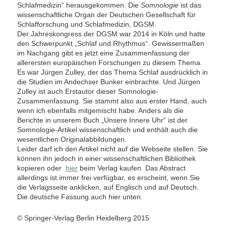
Schlafmedizin“ herausgekommen. Die
Somnologie
ist das
wissenschaftliche Organ der Deutschen Gesellschaft für
Schlafforschung und Schlafmedizin, DGSM.
Der Jahreskongress der DGSM war 2014 in Köln und hatte
den Schwerpunkt „Schlaf und Rhythmus“. Gewissermaßen
im Nachgang gibt es jetzt eine Zusammenfassung der
allerersten europäischen Forschungen zu diesem Thema.
Es war Jürgen Zulley, der das Thema Schlaf ausdrücklich in
die Studien im Andechser Bunker einbrachte. Und Jürgen
Zulley ist auch Erstautor dieser Somnologie-
Zusammenfassung. Sie stammt also aus erster Hand, auch
wenn ich ebenfalls mitgemischt habe. Anders als die
Berichte in unserem Buch „Unsere Innere Uhr“ ist der
Somnologie-Artikel wissenschaftlich und enthält auch die
wesentlichen Originalabbildungen.
Leider darf ich den Artikel nicht auf die Webseite stellen. Sie
können ihn jedoch in einer wissenschaftlichen Bibliothek
kopieren oder
hier
beim Verlag kaufen. Das Abstract
allerdings ist immer frei verfügbar, es erscheint, wenn Sie
die Verlagsseite anklicken, auf Englisch und auf Deutsch.
Die deutsche Fassung auch hier unten.
© Springer-Verlag Berlin Heidelberg 2015