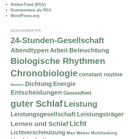
Artikel-Feed (RSS)
Kommentare als RSS
WordPress.org
SCHLAGWÖRTER
24-Stunden-Gesellschaft
Abendtypen
Beleuchtung
Arbeit
Biologische Rhythmen
Chronobiologie
constant routine
Dichtung
Energie
Demenz
Entscheidungen
Gesundheit
guter Schlaf
Leistung
Leistungsgesellschaft
Leistungsträger
Licht
Lernen und Schlaf
Lichtverschmutzung
Max Weber
Multitasking