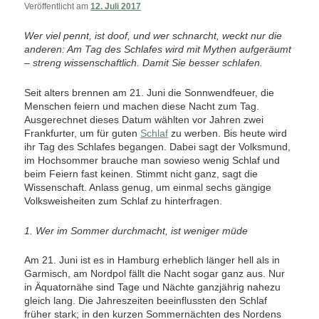
Veröffentlicht am
12. Juli 2017
Wer viel pennt, ist doof, und wer schnarcht, weckt nur die
anderen: Am Tag des Schlafes wird mit Mythen aufgeräumt
– streng wissenschaftlich. Damit Sie besser schlafen.
Seit alters brennen am 21. Juni die Sonnwendfeuer, die
Menschen feiern und machen diese Nacht zum Tag.
Ausgerechnet dieses Datum wählten vor Jahren zwei
Frankfurter, um für guten
Schlaf
zu werben. Bis heute wird
ihr Tag des Schlafes begangen. Dabei sagt der Volksmund,
im Hochsommer brauche man sowieso wenig Schlaf und
beim Feiern fast keinen. Stimmt nicht ganz, sagt die
Wissenschaft. Anlass genug, um einmal sechs gängige
Volksweisheiten zum Schlaf zu hinterfragen.
1. Wer im Sommer durchmacht, ist weniger müde
Am 21. Juni ist es in Hamburg erheblich länger hell als in
Garmisch, am Nordpol fällt die Nacht sogar ganz aus. Nur
in Äquatornähe sind Tage und Nächte ganzjährig nahezu
gleich lang. Die Jahreszeiten beeinflussten den Schlaf
früher stark; in den kurzen Sommernächten des Nordens